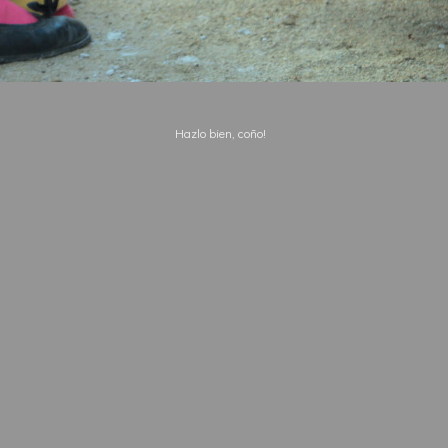
Hazlo bien, coño!