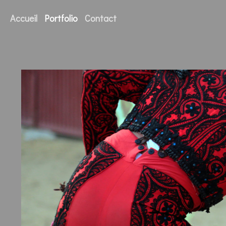
Accueil
Portfolio
Contact
A boy in the bullring.