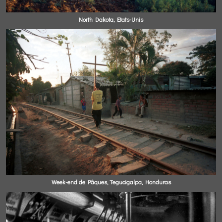
North Dakota, Etats-Unis
Week-end de Pâques, Tegucigalpa, Honduras