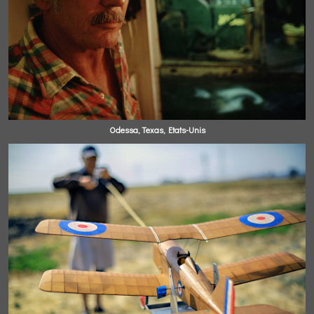
Odessa, Texas, Etats-Unis