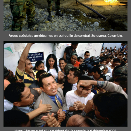
Forces spéciales américaines en patrouille de combat. Saravena, Colombie.
Hugo Chavez a été élu président du Venezuela le 6 décembre 1998.