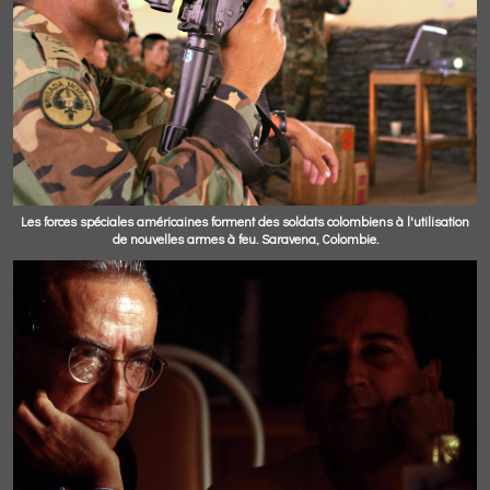
Les forces spéciales américaines forment des soldats colombiens à l'utilisation
de nouvelles armes à feu. Saravena, Colombie.