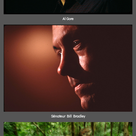
Al Gore
Sénateur Bill Bradley