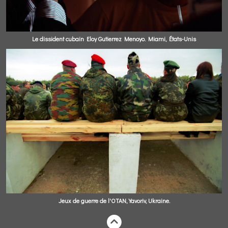
Le dissident cubain Eloy Gutierrez Menoyo. Miami, États-Unis
Jeux de guerre de l'OTAN, Yavoriv, Ukraine.