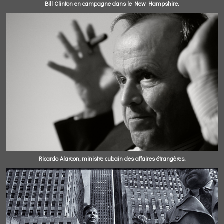
Bill Clinton en campagne dans le New Hampshire.
Ricardo Alarcon, ministre cubain des affaires étrangères.