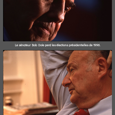
Le sénateur Bob Dole perd les élections présidentielles de 1996.