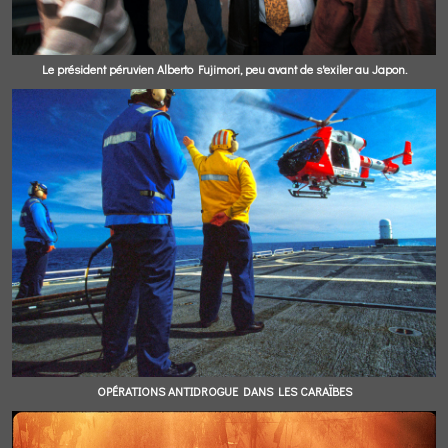
Le président péruvien Alberto Fujimori, peu avant de s'exiler au Japon.
OPÉRATIONS ANTIDROGUE DANS LES CARAÏBES