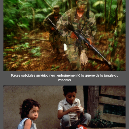
Forces spéciales américaines : entraînement à la guerre de la jungle au
Panama.