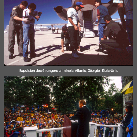
Expulsion des étrangers criminels, Atlanta, Géorgie. États-Unis