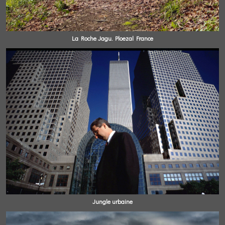
La Roche Jagu. Ploezal France
Jungle urbaine