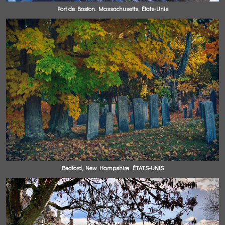
Port de Boston. Massachusetts, États-Unis
Bedford, New Hampshire. ÉTATS-UNIS