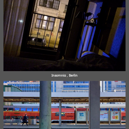
Insomnia , Berlin