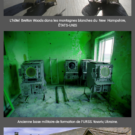
L'hôtel Bretton Woods dans les montagnes blanches du New Hampshire,
ÉTATS-UNIS
Ancienne base militaire de formation de l'URSS. Yavoriv, Ukraine.