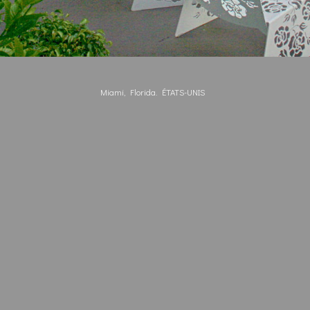
Miami, Florida. ÉTATS-UNIS