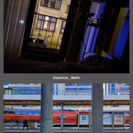
Insomnia , Berlin