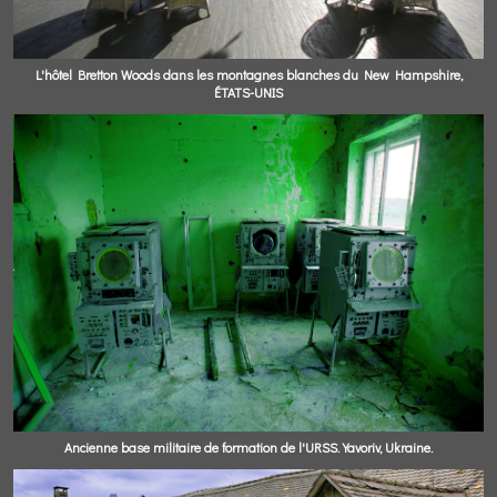
L'hôtel Bretton Woods dans les montagnes blanches du New Hampshire,
ÉTATS-UNIS
Ancienne base militaire de formation de l'URSS. Yavoriv, Ukraine.