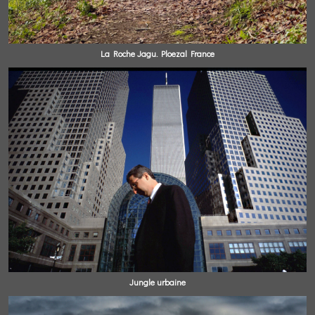
La Roche Jagu. Ploezal France
Jungle urbaine