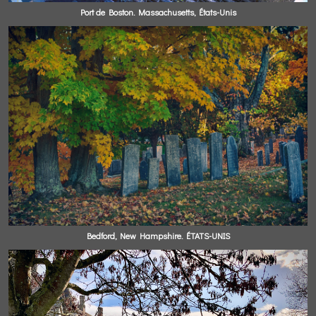
Port de Boston. Massachusetts, États-Unis
Bedford, New Hampshire. ÉTATS-UNIS