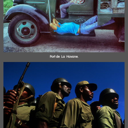
Port de La Havane.