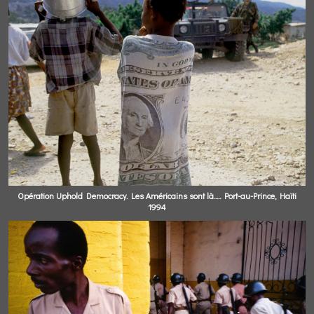
Opération Uphold Democracy. Les Américains sont là..... Port-au-Prince, Haïti
1994