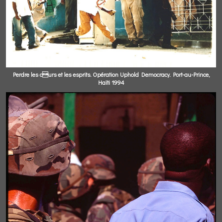
Perdre les curs et les esprits. Opération Uphold Democracy. Port-au-Prince,
Haïti 1994