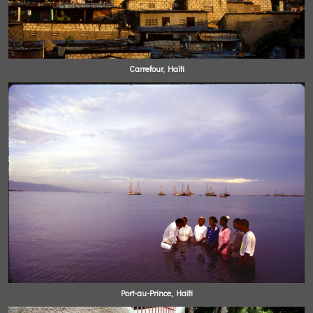
Carrefour, Haïti
Port-au-Prince, Haïti