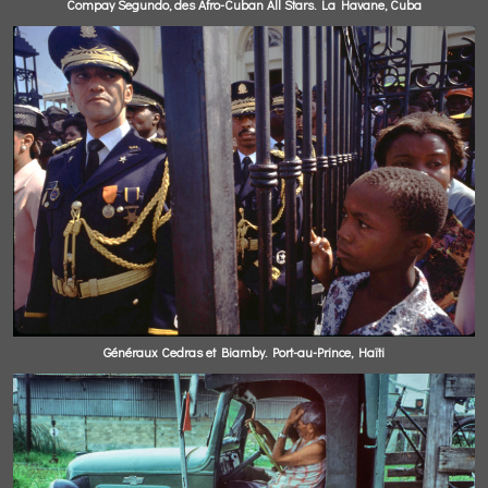
Compay Segundo, des Afro-Cuban All Stars. La Havane, Cuba
Généraux Cedras et Biamby. Port-au-Prince, Haïti