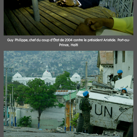
Guy Philippe, chef du coup d'État de 2004 contre le président Aristide. Port-au-
Prince, Haïti