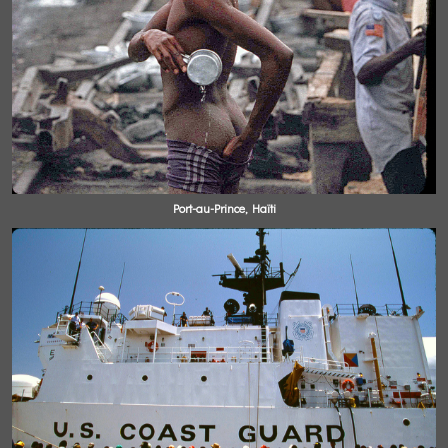
Port-au-Prince, Haïti