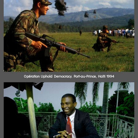
Opération Uphold Democracy. Port-au-Prince, Haïti 1994