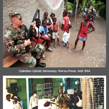
Opération Uphold Democracy. Port-au-Prince, Haïti 1994