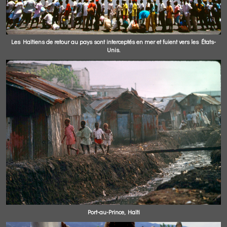
Les Haïtiens de retour au pays sont interceptés en mer et fuient vers les États-
Unis.
Port-au-Prince, Haïti