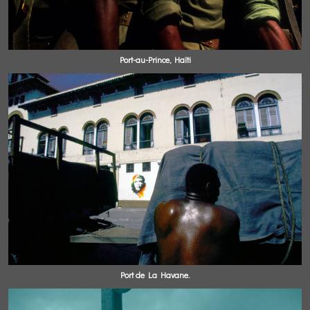
Port-au-Prince, Haïti
Port de La Havane.