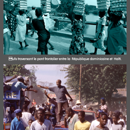
ufs traversant le pont frontalier entre la République dominicaine et Haïti.