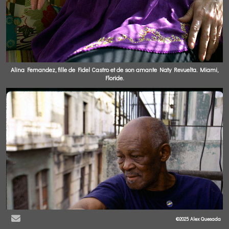
Alina Fernandez, fille de Fidel Castro et de son amante Naty Revuelta. Miami,
Floride.
©2025 Alex Quesada