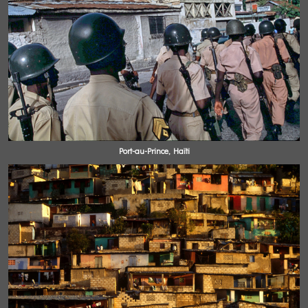
Port-au-Prince, Haïti