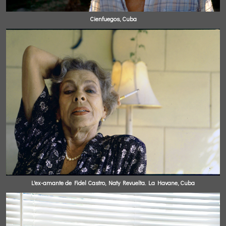
Cienfuegos, Cuba
L'ex-amante de Fidel Castro, Naty Revuelta. La Havane, Cuba