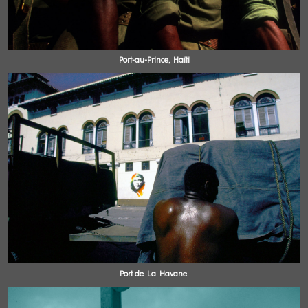
Port-au-Prince, Haïti
Port de La Havane.