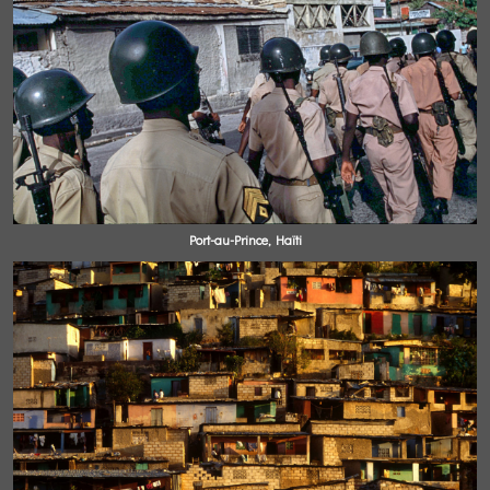
Port-au-Prince, Haïti