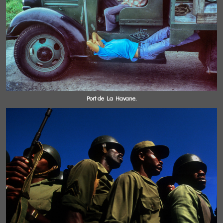
Port de La Havane.