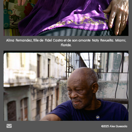
Alina Fernandez, fille de Fidel Castro et de son amante Naty Revuelta. Miami,
Floride.
©2025 Alex Quesada