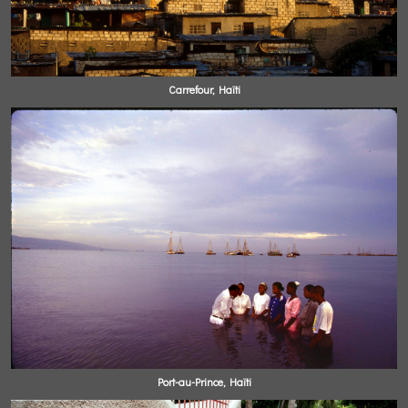
Carrefour, Haïti
Port-au-Prince, Haïti