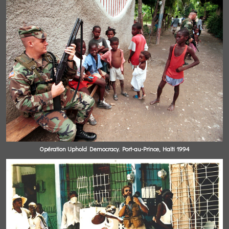
Opération Uphold Democracy. Port-au-Prince, Haïti 1994