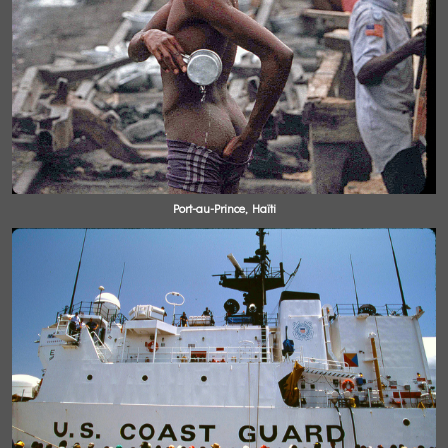
Port-au-Prince, Haïti