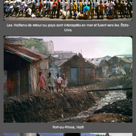
Les Haïtiens de retour au pays sont interceptés en mer et fuient vers les États-
Unis.
Port-au-Prince, Haïti