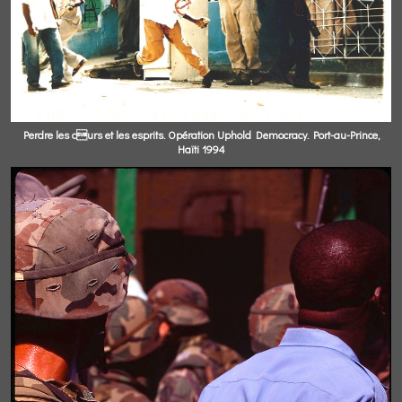
Perdre les curs et les esprits. Opération Uphold Democracy. Port-au-Prince,
Haïti 1994