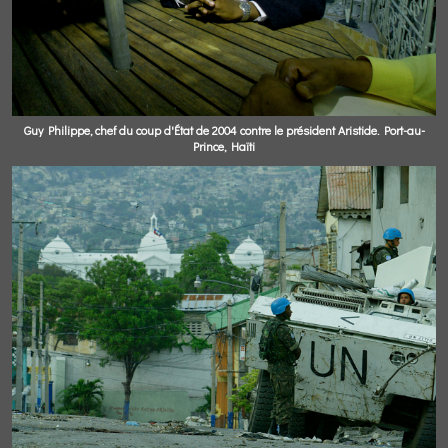
Guy Philippe, chef du coup d'État de 2004 contre le président Aristide. Port-au-
Prince, Haïti