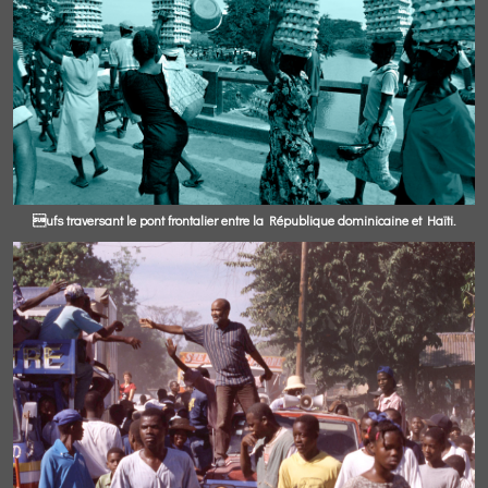
ufs traversant le pont frontalier entre la République dominicaine et Haïti.