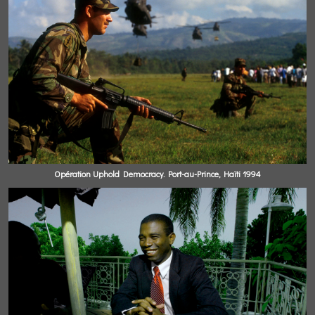
Opération Uphold Democracy. Port-au-Prince, Haïti 1994