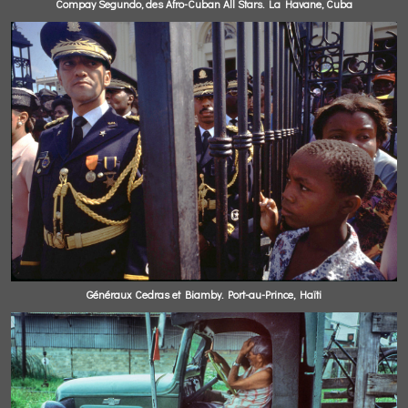
Compay Segundo, des Afro-Cuban All Stars. La Havane, Cuba
Généraux Cedras et Biamby. Port-au-Prince, Haïti