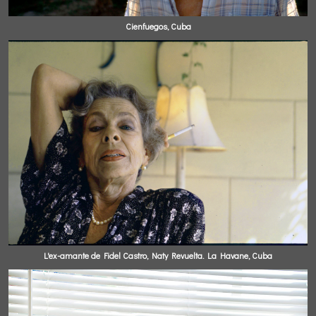
Cienfuegos, Cuba
L'ex-amante de Fidel Castro, Naty Revuelta. La Havane, Cuba