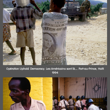
Opération Uphold Democracy. Les Américains sont là..... Port-au-Prince, Haïti
1994